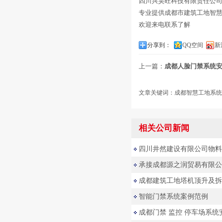
四川兴昊旺科技有限责任公
专业提供成都市建筑工地智
欢迎来电联系了解
分享到：
QQ空间
新
上一篇：
成都人脸门禁系统安装
文章关键词：成都智慧工地系统
相关公司新闻
四川井然建设有限公司物料
承接成都源之润贸易有限公司
成都建筑工地塔机顶升及拆
智能门禁系统案例范例
成都门禁 监控 停车场系统