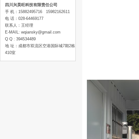
四川兴昊旺科技有限责任公司
手 机：15882495716 15982162611
电 话：028-64469177
联系人：王经理
E-MAIL: wqiansky@gmail.com
Q Q : 394534489
地 址：成都市双流区空港国际城7期2栋
410室